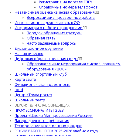
Регистрация на портале ЕПГУ
Справочные номера телефонов
Независимая оценка качества образования
Всероссийские проверочные работы
Инновационная деятельность в ОО
Информация о работе с гражданами
Порядок обращения граждан
Обратная связь
Часто задаваемые вопросы
Дистанционное обучение
Наставничество
Цифровая образовательная среда
Образовательные мероприятия с использованием
оборудования «ЦОС»
Школьный спортивный клуб
Карта сайта
Функциональная грамотность
food
Центр «Точка роста»
Школьный театр
ВЕРСИЯ ДЛЯ СЛАБОВИДЯЩИХ
ПРОФЕССИОНАЛИТЕТ 2023
Проект «Школа Минпросвещения России»
Лагерь дневного пребывания
Тестирование иностранных граждан
РЕЖИМ РАБОТЫ ОО в 2025-2026 учебном году