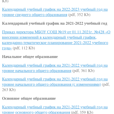
Kb)
Календарный учебный график на 2022-2023 учебный год на
уровне
среднего
общего образования
(pdf, 352 Kb)
Календарный учебный график на 2021-2022 учебный год
Приказ директора МБОУ СОШ №19 от 01.11.2021г. №428 «О
внесении изменений в календарный учебный график,
календарно-тематическое планирование 2021-2022 учебного
года»
(pdf, 112 Kb)
Начальное общее образование
Календарный учебный график на 2021-2022 учебный год на
уровне начального общего образования
(pdf, 361 Kb)
Календарный учебный график на 2021-2022 учебный год на
уровне начального общего образования (с изменениями)
(pdf,
263 Kb)
Основное общее образование
Календарный учебный график на 2021-2022 учебный год на
уровне основного общего образования
(pdf, 359 Kb)