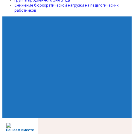
Группы продленного дня (ГПД)
Снижение бюрократической нагрузки на педагогических
работников
Решаем вместе