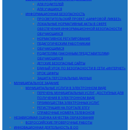
ДЛЯ РОДИТЕЛЕЙ
ДЛЯ УЧАЩИХСЯ
ИНФОРМАЦИОННАЯ БЕЗОПАСНОСТЬ
ПРОСВЕТИТЕЛЬСКИЙ ПРОЕКТ «ЦИФРОВОЙ ЛИКБЕЗ»
ЛОКАЛЬНЫЕ НОРМАТИВНЫЕ АКТЫ В СФЕРЕ
ОБЕСПЕЧЕНИЯ ИНФОРМАЦИОННОЙ БЕЗОПАСНОСТИ
ОБУЧАЮЩИХСЯ
НОРМАТИВНОЕ РЕГУЛИРОВАНИЕ
ПЕДАГОГИЧЕСКИМ РАБОТНИКАМ
ОБУЧАЮЩИМСЯ
РОДИТЕЛЯМ (ЗАКОННЫМ ПРЕДСТАВИТЕЛЯМ)
ОБУЧАЮЩИХСЯ
ДЕТСКИЕ БЕЗОПАСНЫЕ САЙТЫ
ЕДИНЫЙ УРОК ПО БЕЗОПАСНОСТИ В СЕТИ «ИНТЕРНЕТ»
УРОК ЦИФРЫ
ЗАЩИТА ПЕРСОНАЛЬНЫХ ДАННЫХ
МУНИЦИПАЛЬНОЕ ЗАДАНИЕ
МУНИЦИПАЛЬНЫЕ УСЛУГИ В ЭЛЕКТРОННОМ ВИДЕ
ПЕРЕЧЕНЬ МУНИЦИПАЛЬНЫХ УСЛУГ, ДОСТУПНЫХ ДЛЯ
ПОЛУЧЕНИЯ В ЭЛЕКТРОННОМ ВИДЕ
ПРЕИМУЩЕСТВА ЭЛЕКТРОННЫХ УСЛУГ
РЕГИСТРАЦИЯ НА ПОРТАЛЕ ЕПГУ
СПРАВОЧНЫЕ НОМЕРА ТЕЛЕФОНОВ
НЕЗАВИСИМАЯ ОЦЕНКА КАЧЕСТВА ОБРАЗОВАНИЯ
ВСЕРОССИЙСКИЕ ПРОВЕРОЧНЫЕ РАБОТЫ
ИННОВАЦИОННАЯ ДЕЯТЕЛЬНОСТЬ В ОО