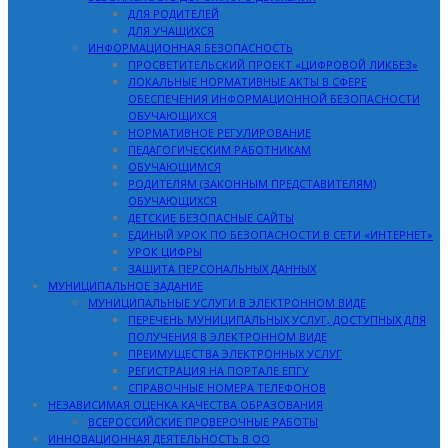
ДЛЯ РОДИТЕЛЕЙ
ДЛЯ УЧАЩИХСЯ
ИНФОРМАЦИОННАЯ БЕЗОПАСНОСТЬ
ПРОСВЕТИТЕЛЬСКИЙ ПРОЕКТ «ЦИФРОВОЙ ЛИКБЕЗ»
ЛОКАЛЬНЫЕ НОРМАТИВНЫЕ АКТЫ В СФЕРЕ
ОБЕСПЕЧЕНИЯ ИНФОРМАЦИОННОЙ БЕЗОПАСНОСТИ
ОБУЧАЮЩИХСЯ
НОРМАТИВНОЕ РЕГУЛИРОВАНИЕ
ПЕДАГОГИЧЕСКИМ РАБОТНИКАМ
ОБУЧАЮЩИМСЯ
РОДИТЕЛЯМ (ЗАКОННЫМ ПРЕДСТАВИТЕЛЯМ)
ОБУЧАЮЩИХСЯ
ДЕТСКИЕ БЕЗОПАСНЫЕ САЙТЫ
ЕДИНЫЙ УРОК ПО БЕЗОПАСНОСТИ В СЕТИ «ИНТЕРНЕТ»
УРОК ЦИФРЫ
ЗАЩИТА ПЕРСОНАЛЬНЫХ ДАННЫХ
МУНИЦИПАЛЬНОЕ ЗАДАНИЕ
МУНИЦИПАЛЬНЫЕ УСЛУГИ В ЭЛЕКТРОННОМ ВИДЕ
ПЕРЕЧЕНЬ МУНИЦИПАЛЬНЫХ УСЛУГ, ДОСТУПНЫХ ДЛЯ
ПОЛУЧЕНИЯ В ЭЛЕКТРОННОМ ВИДЕ
ПРЕИМУЩЕСТВА ЭЛЕКТРОННЫХ УСЛУГ
РЕГИСТРАЦИЯ НА ПОРТАЛЕ ЕПГУ
СПРАВОЧНЫЕ НОМЕРА ТЕЛЕФОНОВ
НЕЗАВИСИМАЯ ОЦЕНКА КАЧЕСТВА ОБРАЗОВАНИЯ
ВСЕРОССИЙСКИЕ ПРОВЕРОЧНЫЕ РАБОТЫ
ИННОВАЦИОННАЯ ДЕЯТЕЛЬНОСТЬ В ОО