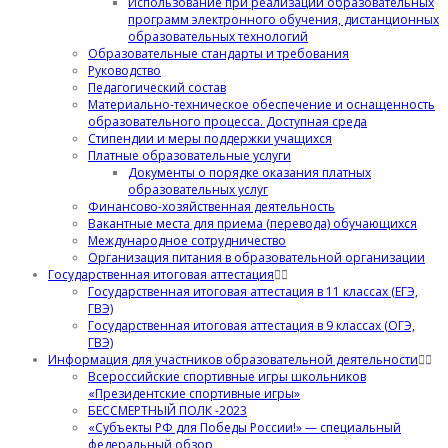
Использование при реализации образовательных
программ электронного обучения, дистанционных
образовательных технологий
Образовательные стандарты и требования
Руководство
Педагогический состав
Материально-техническое обеспечение и оснащенность
образовательного процесса. Доступная среда
Стипендии и меры поддержки учащихся
Платные образовательные услуги
Документы о порядке оказания платных
образовательных услуг
Финансово-хозяйственная деятельность
Вакантные места для приема (перевода) обучающихся
Международное сотрудничество
Организация питания в образовательной организации
Государственная итоговая аттестация
Государственная итоговая аттестация в 11 классах (ЕГЭ,
ГВЭ)
Государственная итоговая аттестация в 9 классах (ОГЭ,
ГВЭ)
Информация для участников образовательной деятельности
Всероссийские спортивные игры школьников
«Президентские спортивные игры»
БЕССМЕРТНЫЙ ПОЛК -2023
«Субъекты РФ для Победы России!» — специальный
федеральный обзор