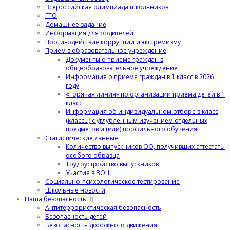
Всероссийская олимпиада школьников
ГТО
Домашнее задание
Информация для родителей
Противодействие коррупции и экстремизму
Прием в образовательное учреждение
Документы о приеме граждан в
общеобразовательное учреждение
Информация о приеме граждан в 1 класс в 2026
году
«Горячая линия» по организации приёма детей в 1
класс
Информация об индивидуальном отборе в класс
(классы) с углубленным изучением отдельных
предметов и (или) профильного обучения
Статистические данные
Количество выпускников ОО, получивших аттестаты
особого образца
Трудоустройство выпускников
Участие в ВОШ
Социально-психологическое тестирование
Школьные новости
Наша безопасность
Антитеррористическая безопасность
Безопасность детей
Безопасность дорожного движения