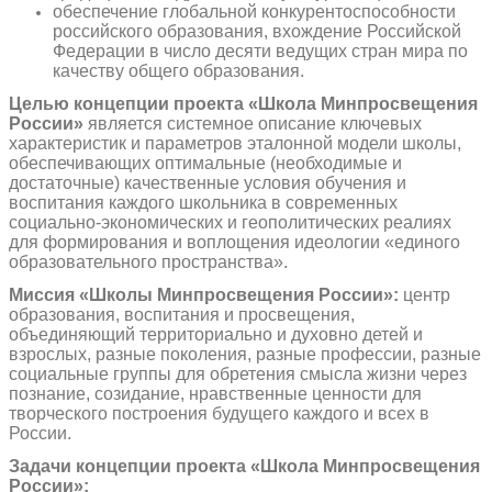
обеспечение глобальной конкурентоспособности
российского образования, вхождение Российской
Федерации в число десяти ведущих стран мира по
качеству общего образования.
Целью концепции проекта «Школа Минпросвещения
России»
является системное описание ключевых
характеристик и параметров эталонной модели школы,
обеспечивающих оптимальные (необходимые и
достаточные) качественные условия обучения и
воспитания каждого школьника в современных
социально-экономических и геополитических реалиях
для формирования и воплощения идеологии «единого
образовательного пространства».
Миссия «Школы Минпросвещения России»:
центр
образования, воспитания и просвещения,
объединяющий территориально и духовно детей и
взрослых, разные поколения, разные профессии, разные
социальные группы для обретения смысла жизни через
познание, созидание, нравственные ценности для
творческого построения будущего каждого и всех в
России.
Задачи концепции проекта «Школа Минпросвещения
России»: