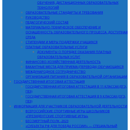
ОБУЧЕНИЯ, ДИСТАНЦИОННЫХ ОБРАЗОВАТЕЛЬНЫХ
ТЕХНОЛОГИЙ
ОБРАЗОВАТЕЛЬНЫЕ СТАНДАРТЫ И ТРЕБОВАНИЯ
РУКОВОДСТВО
ПЕДАГОГИЧЕСКИЙ СОСТАВ
МАТЕРИАЛЬНО-ТЕХНИЧЕСКОЕ ОБЕСПЕЧЕНИЕ И
ОСНАЩЕННОСТЬ ОБРАЗОВАТЕЛЬНОГО ПРОЦЕССА. ДОСТУПНАЯ
СРЕДА
СТИПЕНДИИ И МЕРЫ ПОДДЕРЖКИ УЧАЩИХСЯ
ПЛАТНЫЕ ОБРАЗОВАТЕЛЬНЫЕ УСЛУГИ
ДОКУМЕНТЫ О ПОРЯДКЕ ОКАЗАНИЯ ПЛАТНЫХ
ОБРАЗОВАТЕЛЬНЫХ УСЛУГ
ФИНАНСОВО-ХОЗЯЙСТВЕННАЯ ДЕЯТЕЛЬНОСТЬ
ВАКАНТНЫЕ МЕСТА ДЛЯ ПРИЕМА (ПЕРЕВОДА) ОБУЧАЮЩИХСЯ
МЕЖДУНАРОДНОЕ СОТРУДНИЧЕСТВО
ОРГАНИЗАЦИЯ ПИТАНИЯ В ОБРАЗОВАТЕЛЬНОЙ ОРГАНИЗАЦИИ
ГОСУДАРСТВЕННАЯ ИТОГОВАЯ АТТЕСТАЦИЯ
ГОСУДАРСТВЕННАЯ ИТОГОВАЯ АТТЕСТАЦИЯ В 11 КЛАССАХ (ЕГЭ,
ГВЭ)
ГОСУДАРСТВЕННАЯ ИТОГОВАЯ АТТЕСТАЦИЯ В 9 КЛАССАХ (ОГЭ,
ГВЭ)
ИНФОРМАЦИЯ ДЛЯ УЧАСТНИКОВ ОБРАЗОВАТЕЛЬНОЙ ДЕЯТЕЛЬНОСТИ
ВСЕРОССИЙСКИЕ СПОРТИВНЫЕ ИГРЫ ШКОЛЬНИКОВ
«ПРЕЗИДЕНТСКИЕ СПОРТИВНЫЕ ИГРЫ»
БЕССМЕРТНЫЙ ПОЛК -2023
«СУБЪЕКТЫ РФ ДЛЯ ПОБЕДЫ РОССИИ!» — СПЕЦИАЛЬНЫЙ