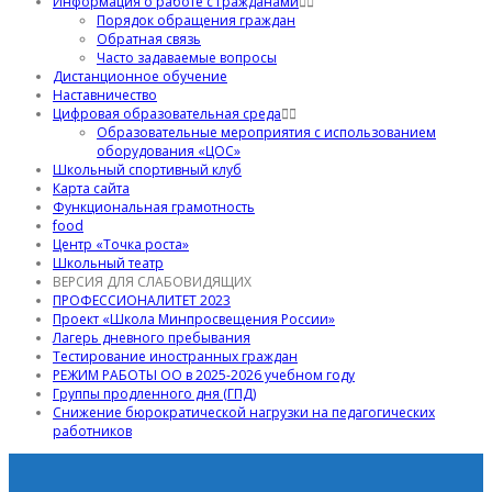
Информация о работе с гражданами
Порядок обращения граждан
Обратная связь
Часто задаваемые вопросы
Дистанционное обучение
Наставничество
Цифровая образовательная среда
Образовательные мероприятия с использованием
оборудования «ЦОС»
Школьный спортивный клуб
Карта сайта
Функциональная грамотность
food
Центр «Точка роста»
Школьный театр
ВЕРСИЯ ДЛЯ СЛАБОВИДЯЩИХ
ПРОФЕССИОНАЛИТЕТ 2023
Проект «Школа Минпросвещения России»
Лагерь дневного пребывания
Тестирование иностранных граждан
РЕЖИМ РАБОТЫ ОО в 2025-2026 учебном году
Группы продленного дня (ГПД)
Снижение бюрократической нагрузки на педагогических
работников