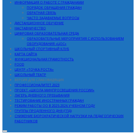
ИНФОРМАЦИЯ О РАБОТЕ С ГРАЖДАНАМИ
ПОРЯДОК ОБРАЩЕНИЯ ГРАЖДАН
ОБРАТНАЯ СВЯЗЬ
ЧАСТО ЗАДАВАЕМЫЕ ВОПРОСЫ
ДИСТАНЦИОННОЕ ОБУЧЕНИЕ
НАСТАВНИЧЕСТВО
ЦИФРОВАЯ ОБРАЗОВАТЕЛЬНАЯ СРЕДА
ОБРАЗОВАТЕЛЬНЫЕ МЕРОПРИЯТИЯ С ИСПОЛЬЗОВАНИЕМ
ОБОРУДОВАНИЯ «ЦОС»
ШКОЛЬНЫЙ СПОРТИВНЫЙ КЛУБ
КАРТА САЙТА
ФУНКЦИОНАЛЬНАЯ ГРАМОТНОСТЬ
FOOD
ЦЕНТР «ТОЧКА РОСТА»
ШКОЛЬНЫЙ ТЕАТР
ВЕРСИЯ ДЛЯ СЛАБОВИДЯЩИХ
ПРОФЕССИОНАЛИТЕТ 2023
ПРОЕКТ «ШКОЛА МИНПРОСВЕЩЕНИЯ РОССИИ»
ЛАГЕРЬ ДНЕВНОГО ПРЕБЫВАНИЯ
ТЕСТИРОВАНИЕ ИНОСТРАННЫХ ГРАЖДАН
РЕЖИМ РАБОТЫ ОО В 2025-2026 УЧЕБНОМ ГОДУ
ГРУППЫ ПРОДЛЕННОГО ДНЯ (ГПД)
СНИЖЕНИЕ БЮРОКРАТИЧЕСКОЙ НАГРУЗКИ НА ПЕДАГОГИЧЕСКИХ
РАБОТНИКОВ