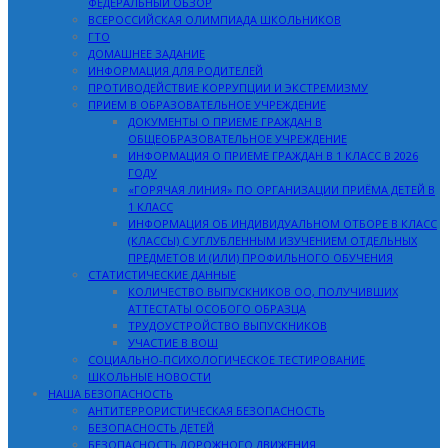
ФЕДЕРАЛЬНЫЙ ОБЗОР
ВСЕРОССИЙСКАЯ ОЛИМПИАДА ШКОЛЬНИКОВ
ГТО
ДОМАШНЕЕ ЗАДАНИЕ
ИНФОРМАЦИЯ ДЛЯ РОДИТЕЛЕЙ
ПРОТИВОДЕЙСТВИЕ КОРРУПЦИИ И ЭКСТРЕМИЗМУ
ПРИЕМ В ОБРАЗОВАТЕЛЬНОЕ УЧРЕЖДЕНИЕ
ДОКУМЕНТЫ О ПРИЕМЕ ГРАЖДАН В
ОБЩЕОБРАЗОВАТЕЛЬНОЕ УЧРЕЖДЕНИЕ
ИНФОРМАЦИЯ О ПРИЕМЕ ГРАЖДАН В 1 КЛАСС В 2026
ГОДУ
«ГОРЯЧАЯ ЛИНИЯ» ПО ОРГАНИЗАЦИИ ПРИЁМА ДЕТЕЙ В
1 КЛАСС
ИНФОРМАЦИЯ ОБ ИНДИВИДУАЛЬНОМ ОТБОРЕ В КЛАСС
(КЛАССЫ) С УГЛУБЛЕННЫМ ИЗУЧЕНИЕМ ОТДЕЛЬНЫХ
ПРЕДМЕТОВ И (ИЛИ) ПРОФИЛЬНОГО ОБУЧЕНИЯ
СТАТИСТИЧЕСКИЕ ДАННЫЕ
КОЛИЧЕСТВО ВЫПУСКНИКОВ ОО, ПОЛУЧИВШИХ
АТТЕСТАТЫ ОСОБОГО ОБРАЗЦА
ТРУДОУСТРОЙСТВО ВЫПУСКНИКОВ
УЧАСТИЕ В ВОШ
СОЦИАЛЬНО-ПСИХОЛОГИЧЕСКОЕ ТЕСТИРОВАНИЕ
ШКОЛЬНЫЕ НОВОСТИ
НАША БЕЗОПАСНОСТЬ
АНТИТЕРРОРИСТИЧЕСКАЯ БЕЗОПАСНОСТЬ
БЕЗОПАСНОСТЬ ДЕТЕЙ
БЕЗОПАСНОСТЬ ДОРОЖНОГО ДВИЖЕНИЯ