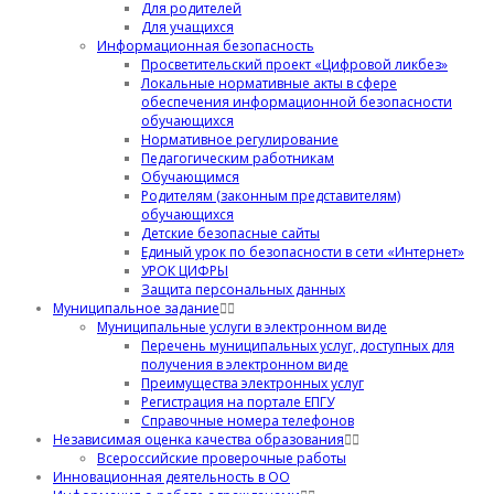
Для родителей
Для учащихся
Информационная безопасность
Просветительский проект «Цифровой ликбез»
Локальные нормативные акты в сфере
обеспечения информационной безопасности
обучающихся
Нормативное регулирование
Педагогическим работникам
Обучающимся
Родителям (законным представителям)
обучающихся
Детские безопасные сайты
Единый урок по безопасности в сети «Интернет»
УРОК ЦИФРЫ
Защита персональных данных
Муниципальное задание
Муниципальные услуги в электронном виде
Перечень муниципальных услуг, доступных для
получения в электронном виде
Преимущества электронных услуг
Регистрация на портале ЕПГУ
Справочные номера телефонов
Независимая оценка качества образования
Всероссийские проверочные работы
Инновационная деятельность в ОО