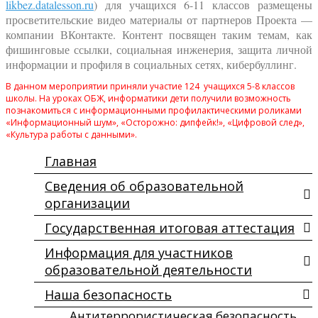
likbez.datalesson.ru
) для учащихся 6-11 классов размещены
просветительские видео материалы от партнеров Проекта —
компании ВКонтакте. Контент посвящен таким темам, как
фишинговые ссылки, социальная инженерия, защита личной
информации и профиля в социальных сетях, кибербуллинг.
В данном мероприятии приняли участие 124 учащихся 5-8 классов
школы. На уроках ОБЖ, информатики дети получили возможность
познакомиться с информационными профилактическими роликами
«Информационный шум», «Осторожно: дипфейк!», «Цифровой след»,
«Культура работы с данными».
Главная
Сведения об образовательной
организации
Государственная итоговая аттестация
Информация для участников
образовательной деятельности
Наша безопасность
Антитеррористическая безопасность