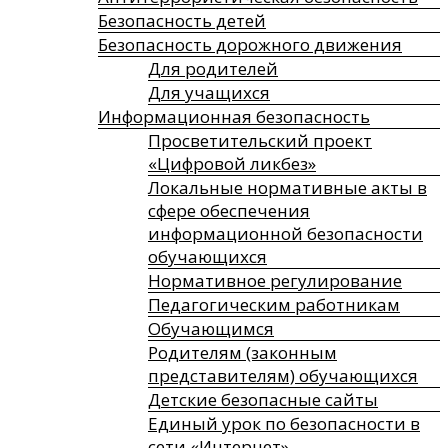
Безопасность детей
Безопасность дорожного движения
Для родителей
Для учащихся
Информационная безопасность
Просветительский проект
«Цифровой ликбез»
Локальные нормативные акты в
сфере обеспечения
информационной безопасности
обучающихся
Нормативное регулирование
Педагогическим работникам
Обучающимся
Родителям (законным
представителям) обучающихся
Детские безопасные сайты
Единый урок по безопасности в
сети «Интернет»