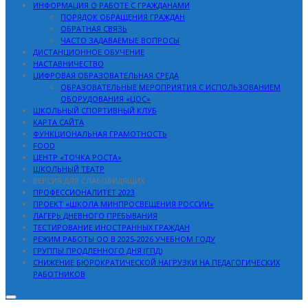
ИНФОРМАЦИЯ О РАБОТЕ С ГРАЖДАНАМИ
ПОРЯДОК ОБРАЩЕНИЯ ГРАЖДАН
ОБРАТНАЯ СВЯЗЬ
ЧАСТО ЗАДАВАЕМЫЕ ВОПРОСЫ
ДИСТАНЦИОННОЕ ОБУЧЕНИЕ
НАСТАВНИЧЕСТВО
ЦИФРОВАЯ ОБРАЗОВАТЕЛЬНАЯ СРЕДА
ОБРАЗОВАТЕЛЬНЫЕ МЕРОПРИЯТИЯ С ИСПОЛЬЗОВАНИЕМ
ОБОРУДОВАНИЯ «ЦОС»
ШКОЛЬНЫЙ СПОРТИВНЫЙ КЛУБ
КАРТА САЙТА
ФУНКЦИОНАЛЬНАЯ ГРАМОТНОСТЬ
FOOD
ЦЕНТР «ТОЧКА РОСТА»
ШКОЛЬНЫЙ ТЕАТР
ВЕРСИЯ ДЛЯ СЛАБОВИДЯЩИХ
ПРОФЕССИОНАЛИТЕТ 2023
ПРОЕКТ «ШКОЛА МИНПРОСВЕЩЕНИЯ РОССИИ»
ЛАГЕРЬ ДНЕВНОГО ПРЕБЫВАНИЯ
ТЕСТИРОВАНИЕ ИНОСТРАННЫХ ГРАЖДАН
РЕЖИМ РАБОТЫ ОО В 2025-2026 УЧЕБНОМ ГОДУ
ГРУППЫ ПРОДЛЕННОГО ДНЯ (ГПД)
СНИЖЕНИЕ БЮРОКРАТИЧЕСКОЙ НАГРУЗКИ НА ПЕДАГОГИЧЕСКИХ
РАБОТНИКОВ