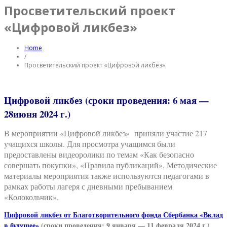
Просветительский проект
«Цифровой ликбез»
Home
/
Просветительский проект «Цифровой ликбез»
Цифровой ликбез
(сроки проведения: 6 мая —
28июня 2024 г.)
В мероприятии «Цифровой ликбез» приняли участие 217
учащихся школы. Для просмотра учащимся были
предоставлены видеоролики по темам «Как безопасно
совершать покупки», «Правила публикаций». Методические
материалы мероприятия также используются педагогами в
рамках работы лагеря с дневными пребыванием
«Колокольчик».
Цифровой ликбез от Благотворительного фонда Сбербанка «Вклад
в будущее»
(сроки проведения: 9 января — 11 февраля 2024 г.)