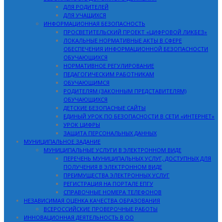
ДЛЯ РОДИТЕЛЕЙ
ДЛЯ УЧАЩИХСЯ
ИНФОРМАЦИОННАЯ БЕЗОПАСНОСТЬ
ПРОСВЕТИТЕЛЬСКИЙ ПРОЕКТ «ЦИФРОВОЙ ЛИКБЕЗ»
ЛОКАЛЬНЫЕ НОРМАТИВНЫЕ АКТЫ В СФЕРЕ
ОБЕСПЕЧЕНИЯ ИНФОРМАЦИОННОЙ БЕЗОПАСНОСТИ
ОБУЧАЮЩИХСЯ
НОРМАТИВНОЕ РЕГУЛИРОВАНИЕ
ПЕДАГОГИЧЕСКИМ РАБОТНИКАМ
ОБУЧАЮЩИМСЯ
РОДИТЕЛЯМ (ЗАКОННЫМ ПРЕДСТАВИТЕЛЯМ)
ОБУЧАЮЩИХСЯ
ДЕТСКИЕ БЕЗОПАСНЫЕ САЙТЫ
ЕДИНЫЙ УРОК ПО БЕЗОПАСНОСТИ В СЕТИ «ИНТЕРНЕТ»
УРОК ЦИФРЫ
ЗАЩИТА ПЕРСОНАЛЬНЫХ ДАННЫХ
МУНИЦИПАЛЬНОЕ ЗАДАНИЕ
МУНИЦИПАЛЬНЫЕ УСЛУГИ В ЭЛЕКТРОННОМ ВИДЕ
ПЕРЕЧЕНЬ МУНИЦИПАЛЬНЫХ УСЛУГ, ДОСТУПНЫХ ДЛЯ
ПОЛУЧЕНИЯ В ЭЛЕКТРОННОМ ВИДЕ
ПРЕИМУЩЕСТВА ЭЛЕКТРОННЫХ УСЛУГ
РЕГИСТРАЦИЯ НА ПОРТАЛЕ ЕПГУ
СПРАВОЧНЫЕ НОМЕРА ТЕЛЕФОНОВ
НЕЗАВИСИМАЯ ОЦЕНКА КАЧЕСТВА ОБРАЗОВАНИЯ
ВСЕРОССИЙСКИЕ ПРОВЕРОЧНЫЕ РАБОТЫ
ИННОВАЦИОННАЯ ДЕЯТЕЛЬНОСТЬ В ОО