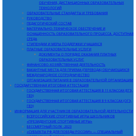
ОБУЧЕНИЯ, ДИСТАНЦИОННЫХ ОБРАЗОВАТЕЛЬНЫХ
ТЕХНОЛОГИЙ
ОБРАЗОВАТЕЛЬНЫЕ СТАНДАРТЫ И ТРЕБОВАНИЯ
РУКОВОДСТВО
ПЕДАГОГИЧЕСКИЙ СОСТАВ
МАТЕРИАЛЬНО-ТЕХНИЧЕСКОЕ ОБЕСПЕЧЕНИЕ И
ОСНАЩЕННОСТЬ ОБРАЗОВАТЕЛЬНОГО ПРОЦЕССА. ДОСТУПНАЯ
СРЕДА
СТИПЕНДИИ И МЕРЫ ПОДДЕРЖКИ УЧАЩИХСЯ
ПЛАТНЫЕ ОБРАЗОВАТЕЛЬНЫЕ УСЛУГИ
ДОКУМЕНТЫ О ПОРЯДКЕ ОКАЗАНИЯ ПЛАТНЫХ
ОБРАЗОВАТЕЛЬНЫХ УСЛУГ
ФИНАНСОВО-ХОЗЯЙСТВЕННАЯ ДЕЯТЕЛЬНОСТЬ
ВАКАНТНЫЕ МЕСТА ДЛЯ ПРИЕМА (ПЕРЕВОДА) ОБУЧАЮЩИХСЯ
МЕЖДУНАРОДНОЕ СОТРУДНИЧЕСТВО
ОРГАНИЗАЦИЯ ПИТАНИЯ В ОБРАЗОВАТЕЛЬНОЙ ОРГАНИЗАЦИИ
ГОСУДАРСТВЕННАЯ ИТОГОВАЯ АТТЕСТАЦИЯ
ГОСУДАРСТВЕННАЯ ИТОГОВАЯ АТТЕСТАЦИЯ В 11 КЛАССАХ (ЕГЭ,
ГВЭ)
ГОСУДАРСТВЕННАЯ ИТОГОВАЯ АТТЕСТАЦИЯ В 9 КЛАССАХ (ОГЭ,
ГВЭ)
ИНФОРМАЦИЯ ДЛЯ УЧАСТНИКОВ ОБРАЗОВАТЕЛЬНОЙ ДЕЯТЕЛЬНОСТИ
ВСЕРОССИЙСКИЕ СПОРТИВНЫЕ ИГРЫ ШКОЛЬНИКОВ
«ПРЕЗИДЕНТСКИЕ СПОРТИВНЫЕ ИГРЫ»
БЕССМЕРТНЫЙ ПОЛК -2023
«СУБЪЕКТЫ РФ ДЛЯ ПОБЕДЫ РОССИИ!» — СПЕЦИАЛЬНЫЙ