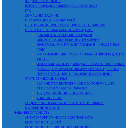
ФЕДЕРАЛЬНЫЙ ОБЗОР
ВСЕРОССИЙСКАЯ ОЛИМПИАДА ШКОЛЬНИКОВ
ГТО
ДОМАШНЕЕ ЗАДАНИЕ
ИНФОРМАЦИЯ ДЛЯ РОДИТЕЛЕЙ
ПРОТИВОДЕЙСТВИЕ КОРРУПЦИИ И ЭКСТРЕМИЗМУ
ПРИЕМ В ОБРАЗОВАТЕЛЬНОЕ УЧРЕЖДЕНИЕ
ДОКУМЕНТЫ О ПРИЕМЕ ГРАЖДАН В
ОБЩЕОБРАЗОВАТЕЛЬНОЕ УЧРЕЖДЕНИЕ
ИНФОРМАЦИЯ О ПРИЕМЕ ГРАЖДАН В 1 КЛАСС В 2026
ГОДУ
«ГОРЯЧАЯ ЛИНИЯ» ПО ОРГАНИЗАЦИИ ПРИЁМА ДЕТЕЙ В
1 КЛАСС
ИНФОРМАЦИЯ ОБ ИНДИВИДУАЛЬНОМ ОТБОРЕ В КЛАСС
(КЛАССЫ) С УГЛУБЛЕННЫМ ИЗУЧЕНИЕМ ОТДЕЛЬНЫХ
ПРЕДМЕТОВ И (ИЛИ) ПРОФИЛЬНОГО ОБУЧЕНИЯ
СТАТИСТИЧЕСКИЕ ДАННЫЕ
КОЛИЧЕСТВО ВЫПУСКНИКОВ ОО, ПОЛУЧИВШИХ
АТТЕСТАТЫ ОСОБОГО ОБРАЗЦА
ТРУДОУСТРОЙСТВО ВЫПУСКНИКОВ
УЧАСТИЕ В ВОШ
СОЦИАЛЬНО-ПСИХОЛОГИЧЕСКОЕ ТЕСТИРОВАНИЕ
ШКОЛЬНЫЕ НОВОСТИ
НАША БЕЗОПАСНОСТЬ
АНТИТЕРРОРИСТИЧЕСКАЯ БЕЗОПАСНОСТЬ
БЕЗОПАСНОСТЬ ДЕТЕЙ
БЕЗОПАСНОСТЬ ДОРОЖНОГО ДВИЖЕНИЯ