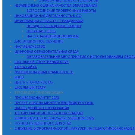
СПРАВОЧНЫЕ НОМЕРА ТЕЛЕФОНОВ
НЕЗАВИСИМАЯ ОЦЕНКА КАЧЕСТВА ОБРАЗОВАНИЯ
ВСЕРОССИЙСКИЕ ПРОВЕРОЧНЫЕ РАБОТЫ
ИННОВАЦИОННАЯ ДЕЯТЕЛЬНОСТЬ В ОО
ИНФОРМАЦИЯ О РАБОТЕ С ГРАЖДАНАМИ
ПОРЯДОК ОБРАЩЕНИЯ ГРАЖДАН
ОБРАТНАЯ СВЯЗЬ
ЧАСТО ЗАДАВАЕМЫЕ ВОПРОСЫ
ДИСТАНЦИОННОЕ ОБУЧЕНИЕ
НАСТАВНИЧЕСТВО
ЦИФРОВАЯ ОБРАЗОВАТЕЛЬНАЯ СРЕДА
ОБРАЗОВАТЕЛЬНЫЕ МЕРОПРИЯТИЯ С ИСПОЛЬЗОВАНИЕМ ОБОР
ШКОЛЬНЫЙ СПОРТИВНЫЙ КЛУБ
КАРТА САЙТА
ФУНКЦИОНАЛЬНАЯ ГРАМОТНОСТЬ
FOOD
ЦЕНТР «ТОЧКА РОСТА»
ШКОЛЬНЫЙ ТЕАТР
ВЕРСИЯ ДЛЯ СЛАБОВИДЯЩИХ
ПРОФЕССИОНАЛИТЕТ 2023
ПРОЕКТ «ШКОЛА МИНПРОСВЕЩЕНИЯ РОССИИ»
ЛАГЕРЬ ДНЕВНОГО ПРЕБЫВАНИЯ
ТЕСТИРОВАНИЕ ИНОСТРАННЫХ ГРАЖДАН
РЕЖИМ РАБОТЫ ОО В 2025-2026 УЧЕБНОМ ГОДУ
ГРУППЫ ПРОДЛЕННОГО ДНЯ (ГПД)
СНИЖЕНИЕ БЮРОКРАТИЧЕСКОЙ НАГРУЗКИ НА ПЕДАГОГИЧЕСКИХ РАБО