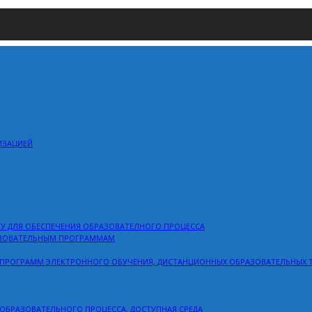
ИЗАЦИЕЙ
ОУ ДЛЯ ОБЕСПЕЧЕНИЯ ОБРАЗОВАТЕЛНОГО ПРОЦЕССА
АЗОВАТЕЛЬНЫМ ПРОГРАММАМ
 ПРОГРАММ ЭЛЕКТРОННОГО ОБУЧЕНИЯ, ДИСТАНЦИОННЫХ ОБРАЗОВАТЕЛЬНЫХ 
ОБРАЗОВАТЕЛЬНОГО ПРОЦЕССА. ДОСТУПНАЯ СРЕДА