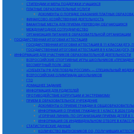
СТИПЕНДИИ И МЕРЫ ПОДДЕРЖКИ УЧАЩИХСЯ
ПЛАТНЫЕ ОБРАЗОВАТЕЛЬНЫЕ УСЛУГИ
ДОКУМЕНТЫ О ПОРЯДКЕ ОКАЗАНИЯ ПЛАТНЫХ ОБРАЗОВА
ФИНАНСОВО-ХОЗЯЙСТВЕННАЯ ДЕЯТЕЛЬНОСТЬ
ВАКАНТНЫЕ МЕСТА ДЛЯ ПРИЕМА (ПЕРЕВОДА) ОБУЧАЮЩИХСЯ
МЕЖДУНАРОДНОЕ СОТРУДНИЧЕСТВО
ОРГАНИЗАЦИЯ ПИТАНИЯ В ОБРАЗОВАТЕЛЬНОЙ ОРГАНИЗАЦИИ
ГОСУДАРСТВЕННАЯ ИТОГОВАЯ АТТЕСТАЦИЯ
ГОСУДАРСТВЕННАЯ ИТОГОВАЯ АТТЕСТАЦИЯ В 11 КЛАССАХ (ЕГЭ, Г
ГОСУДАРСТВЕННАЯ ИТОГОВАЯ АТТЕСТАЦИЯ В 9 КЛАССАХ (ОГЭ, ГВ
ИНФОРМАЦИЯ ДЛЯ УЧАСТНИКОВ ОБРАЗОВАТЕЛЬНОЙ ДЕЯТЕЛЬНОСТИ
ВСЕРОССИЙСКИЕ СПОРТИВНЫЕ ИГРЫ ШКОЛЬНИКОВ «ПРЕЗИДЕН
БЕССМЕРТНЫЙ ПОЛК -2023
«СУБЪЕКТЫ РФ ДЛЯ ПОБЕДЫ РОССИИ!» — СПЕЦИАЛЬНЫЙ ФЕДЕР
ВСЕРОССИЙСКАЯ ОЛИМПИАДА ШКОЛЬНИКОВ
ГТО
ДОМАШНЕЕ ЗАДАНИЕ
ИНФОРМАЦИЯ ДЛЯ РОДИТЕЛЕЙ
ПРОТИВОДЕЙСТВИЕ КОРРУПЦИИ И ЭКСТРЕМИЗМУ
ПРИЕМ В ОБРАЗОВАТЕЛЬНОЕ УЧРЕЖДЕНИЕ
ДОКУМЕНТЫ О ПРИЕМЕ ГРАЖДАН В ОБЩЕОБРАЗОВАТЕЛЬ
ИНФОРМАЦИЯ О ПРИЕМЕ ГРАЖДАН В 1 КЛАСС В 2026 ГОД
«ГОРЯЧАЯ ЛИНИЯ» ПО ОРГАНИЗАЦИИ ПРИЁМА ДЕТЕЙ В 1
ИНФОРМАЦИЯ ОБ ИНДИВИДУАЛЬНОМ ОТБОРЕ В КЛАСС (К
СТАТИСТИЧЕСКИЕ ДАННЫЕ
КОЛИЧЕСТВО ВЫПУСКНИКОВ ОО, ПОЛУЧИВШИХ АТТЕСТ