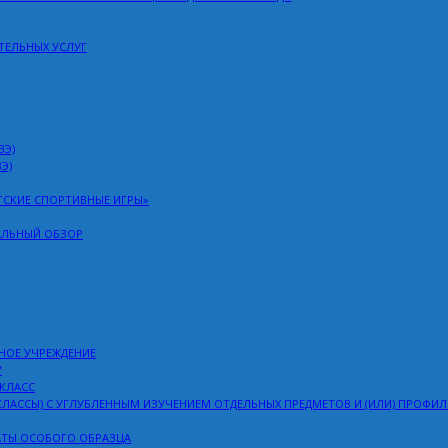
ТЕЛЬНЫХ УСЛУГ
ВЭ)
Э)
ТСКИЕ СПОРТИВНЫЕ ИГРЫ»
АЛЬНЫЙ ОБЗОР
НОЕ УЧРЕЖДЕНИЕ
У
 КЛАСС
ЛАССЫ) С УГЛУБЛЕННЫМ ИЗУЧЕНИЕМ ОТДЕЛЬНЫХ ПРЕДМЕТОВ И (ИЛИ) ПРОФИ
АТЫ ОСОБОГО ОБРАЗЦА