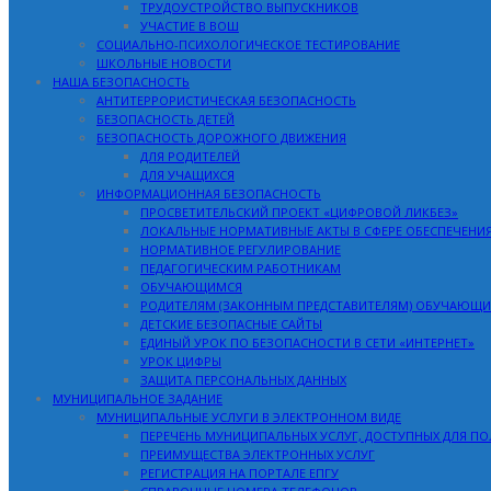
ТРУДОУСТРОЙСТВО ВЫПУСКНИКОВ
УЧАСТИЕ В ВОШ
СОЦИАЛЬНО-ПСИХОЛОГИЧЕСКОЕ ТЕСТИРОВАНИЕ
ШКОЛЬНЫЕ НОВОСТИ
НАША БЕЗОПАСНОСТЬ
АНТИТЕРРОРИСТИЧЕСКАЯ БЕЗОПАСНОСТЬ
БЕЗОПАСНОСТЬ ДЕТЕЙ
БЕЗОПАСНОСТЬ ДОРОЖНОГО ДВИЖЕНИЯ
ДЛЯ РОДИТЕЛЕЙ
ДЛЯ УЧАЩИХСЯ
ИНФОРМАЦИОННАЯ БЕЗОПАСНОСТЬ
ПРОСВЕТИТЕЛЬСКИЙ ПРОЕКТ «ЦИФРОВОЙ ЛИКБЕЗ»
ЛОКАЛЬНЫЕ НОРМАТИВНЫЕ АКТЫ В СФЕРЕ ОБЕСПЕЧЕ
НОРМАТИВНОЕ РЕГУЛИРОВАНИЕ
ПЕДАГОГИЧЕСКИМ РАБОТНИКАМ
ОБУЧАЮЩИМСЯ
РОДИТЕЛЯМ (ЗАКОННЫМ ПРЕДСТАВИТЕЛЯМ) ОБУЧАЮЩИ
ДЕТСКИЕ БЕЗОПАСНЫЕ САЙТЫ
ЕДИНЫЙ УРОК ПО БЕЗОПАСНОСТИ В СЕТИ «ИНТЕРНЕТ»
УРОК ЦИФРЫ
ЗАЩИТА ПЕРСОНАЛЬНЫХ ДАННЫХ
МУНИЦИПАЛЬНОЕ ЗАДАНИЕ
МУНИЦИПАЛЬНЫЕ УСЛУГИ В ЭЛЕКТРОННОМ ВИДЕ
ПЕРЕЧЕНЬ МУНИЦИПАЛЬНЫХ УСЛУГ, ДОСТУПНЫХ ДЛЯ ПО
ПРЕИМУЩЕСТВА ЭЛЕКТРОННЫХ УСЛУГ
РЕГИСТРАЦИЯ НА ПОРТАЛЕ ЕПГУ