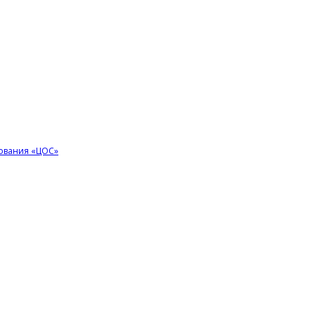
ования «ЦОС»